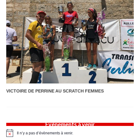
Adhésion – tarifs
Entrainements
Compétitions
Stage jeunes
A propos
Contact
VICTOIRE DE PERRINE AU SCRATCH FEMMES
Évènements à venir
Il n’y a pas d’évènements à venir.
Notice