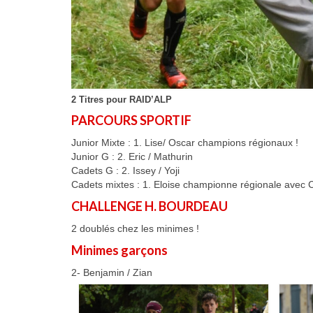
2 Titres pour RAID’ALP
PARCOURS SPORTIF
Junior Mixte : 1. Lise/ Oscar champions régionaux !
Junior G : 2. Eric / Mathurin
Cadets G : 2. Issey / Yoji
Cadets mixtes : 1. Eloise championne régionale avec 
CHALLENGE H. BOURDEAU
2 doublés chez les minimes !
Minimes garçons
2- Benjamin / Zian