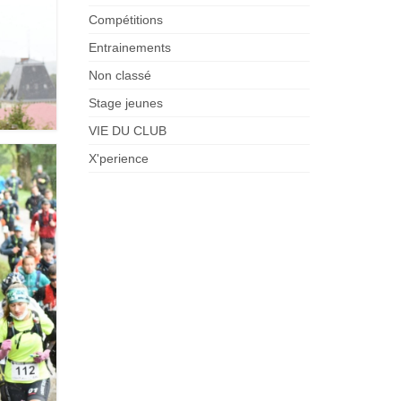
Compétitions
Entrainements
Non classé
Stage jeunes
VIE DU CLUB
X'perience