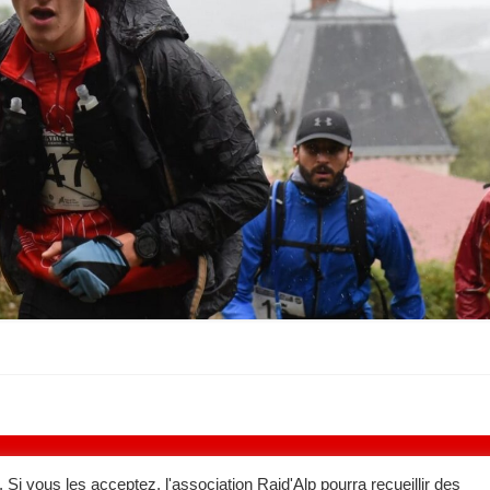
 Si vous les acceptez, l'association Raid'Alp pourra recueillir des