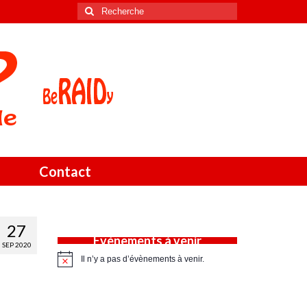
Rechercher
:
Contact
27
Évènements à venir
SEP 2020
Il n’y a pas d’évènements à venir.
Notice