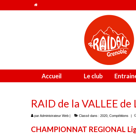
Accueil
Le club
Entrai
RAID de la VALLEE de 
par
Administrateur Web
|
Classé dans :
2020
,
Compétitions
|
CHAMPIONNAT REGIONAL Ligu