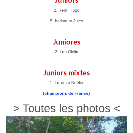
2. Remi Hugo
5. batistoun Jules
Juniores
2. Lou Clelia
Juniors mixtes
1. Lorenzo Noélie
(champions de France)
>
Toutes les photos
<