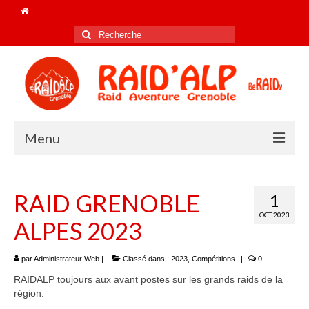
Rechercher
:
Menu
Accueil
RAID GRENOBLE
1
Le club
OCT 2023
ALPES 2023
Nos champions de FRANCE !
Les coachs 2025/26
par
Administrateur Web
|
Classé dans :
2023
,
Compétitions
|
0
RAIDALP toujours aux avant postes sur les grands raids de la
Le bureau 2026
région.