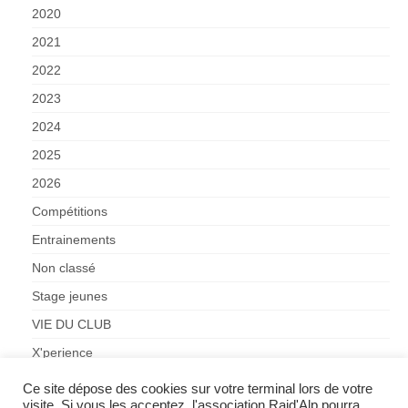
2020
2021
2022
2023
2024
2025
2026
Compétitions
Entrainements
Non classé
Stage jeunes
VIE DU CLUB
X'perience
Ce site dépose des cookies sur votre terminal lors de votre
visite. Si vous les acceptez, l'association Raid'Alp pourra