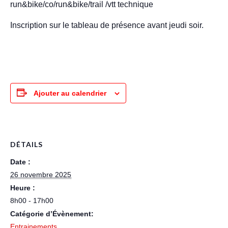
run&bike/co/run&bike/trail /vtt technique
Inscription sur le tableau de présence avant jeudi soir.
Ajouter au calendrier
DÉTAILS
Date :
26 novembre 2025
Heure :
8h00 - 17h00
Catégorie d’Évènement:
Entrainements