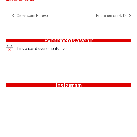
Cross saint Egrève
Entrainement 6/12
Évènements à venir
Il n’y a pas d’évènements à venir.
Notice
Instagram