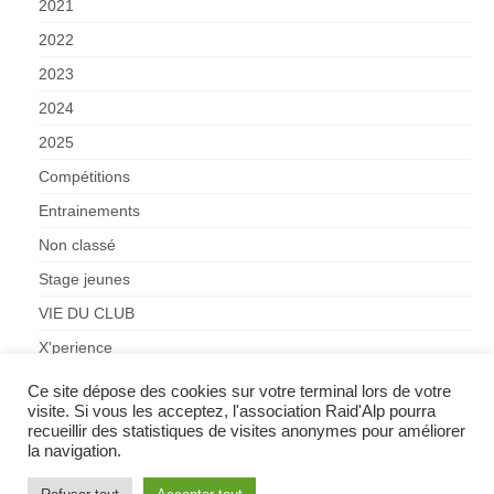
2021
2022
2023
2024
2025
Compétitions
Entrainements
Non classé
Stage jeunes
VIE DU CLUB
X'perience
Ce site dépose des cookies sur votre terminal lors de votre
visite. Si vous les acceptez, l'association Raid'Alp pourra
recueillir des statistiques de visites anonymes pour améliorer
la navigation.
© 2026 Raid'Alp Grenoble raidalp@gmail.com -
Mentions