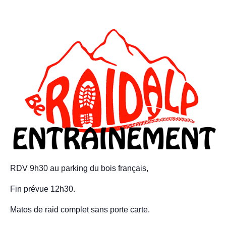
Adhésion – tarifs
Entrainements
Compétitions
Stage jeunes
A propos
Contact
RDV 9h30 au parking du bois français,
Fin prévue 12h30.
Matos de raid complet sans porte carte.