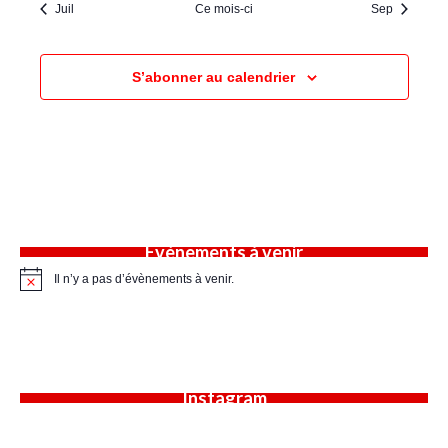
Juil
Ce mois-ci
Sep
S’abonner au calendrier
Évènements à venir
Il n’y a pas d’évènements à venir.
Notice
Instagram